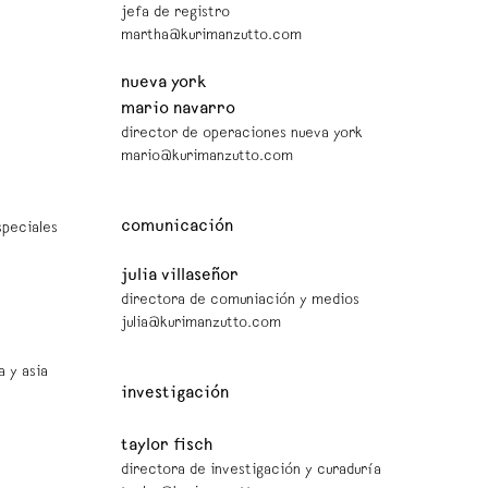
jefa de registro
martha@kurimanzutto.com
nueva york
mario navarro
director de operaciones nueva york
mario@kurimanzutto.com
comunicación
speciales
julia villaseñor
directora de comuniación y medios
julia@kurimanzutto.com
a y asia
investigación
taylor fisch
directora de investigación y curaduría