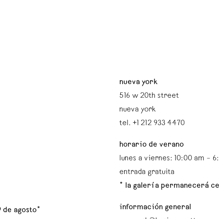
nueva york
516 w 20th street
nueva york
tel. +1 212 933 4470
horario de verano
lunes a viernes: 10:00 am – 
entrada gratuita
* la galería permanecerá ce
información general
9 de agosto*