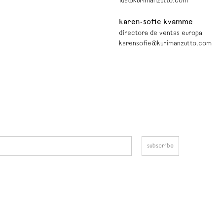
ida@kurimanzutto.com
karen-sofie kvamme
directora de ventas europa
karensofie@kurimanzutto.com
subscribe