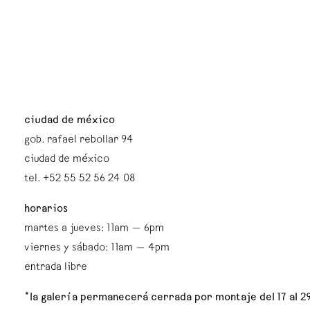
ciudad de méxico
gob. rafael rebollar 94
ciudad de méxico
tel. +52 55 52 56 24 08
horarios
martes a jueves: 11am — 6pm
viernes y sábado: 11am — 4pm
entrada libre
*la galería permanecerá cerrada por montaje del 17 al 2