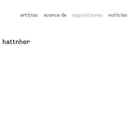
artistas
acerca de
exposiciones
noticias
 hattnher