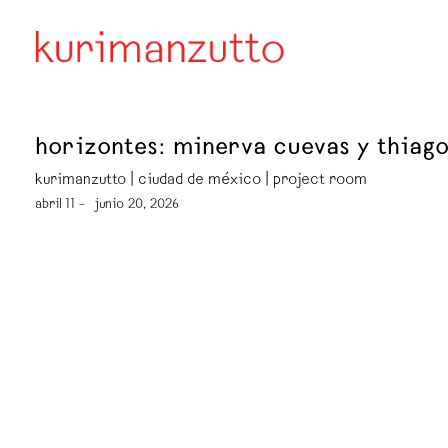
horizontes: minerva cuevas y thiago
kurimanzutto | ciudad de méxico | project room
abril 11 – junio 20, 2026