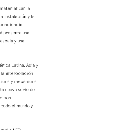
materializar la
a instalación y la
 conciencia.
ui presenta una
escala y una
rica Latina, Asia y
r la interpolación
pticos y mecánicos
sta nueva serie de
io con
 todo el mundo y