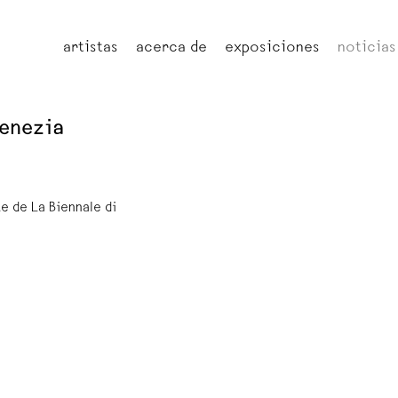
artistas
acerca de
exposiciones
noticias
venezia
e de La Biennale di