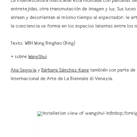
La videoescultura multicanal está montada con pantallas d
entretejidas, otra transmutación de imagen y luz. Sus luce
atraen y desorientan al mismo tiempo al espectador: le ar
la conciencia se forma en los espacios latentes entre los n
Texto: WBH Wong Binghao (Bing)
+ sobre
WangShui
Ana Segovia
y
Bárbara Sánchez-Kane
también son parte de 
Internacional de Arte de La Biennale di Venezia.