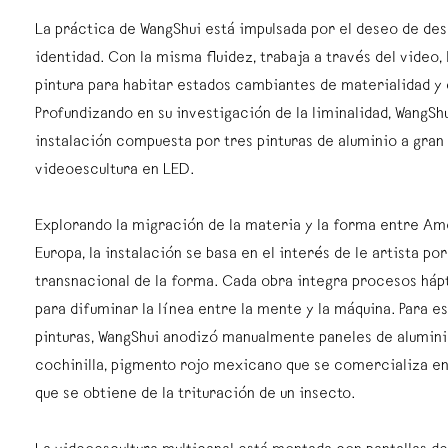
La práctica de WangShui está impulsada por el deseo de des
identidad. Con la misma fluidez, trabaja a través del video, l
pintura para habitar estados cambiantes de materialidad y
Profundizando en su investigación de la liminalidad, WangSh
instalación compuesta por tres pinturas de aluminio a gran 
videoescultura en LED.
Explorando la migración de la materia y la forma entre Amé
Europa, la instalación se basa en el interés de le artista po
transnacional de la forma. Cada obra integra procesos há
para difuminar la línea entre la mente y la máquina. Para e
pinturas, WangShui anodizó manualmente paneles de alumin
cochinilla, pigmento rojo mexicano que se comercializa en
que se obtiene de la trituración de un insecto.