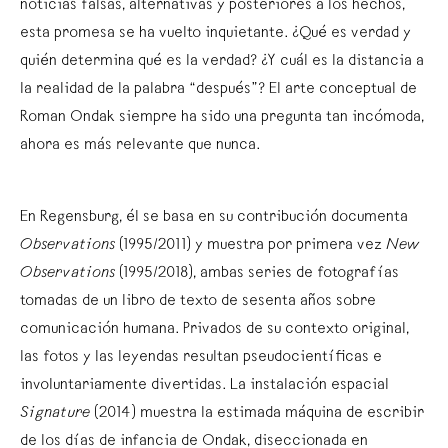
noticias falsas, alternativas y posteriores a los hechos,
esta promesa se ha vuelto inquietante. ¿Qué es verdad y
quién determina qué es la verdad? ¿Y cuál es la distancia a
la realidad de la palabra “después”? El arte conceptual de
Roman Ondak siempre ha sido una pregunta tan incómoda,
ahora es más relevante que nunca.
En Regensburg, él se basa en su contribución documenta
Observations
(1995/2011) y muestra por primera vez
New
Observations
(1995/2018), ambas series de fotografías
tomadas de un libro de texto de sesenta años sobre
comunicación humana. Privados de su contexto original,
las fotos y las leyendas resultan pseudocientíficas e
involuntariamente divertidas. La instalación espacial
Signature
(2014) muestra la estimada máquina de escribir
de los días de infancia de Ondak, diseccionada en