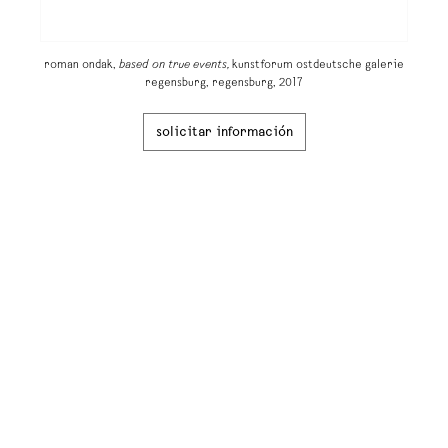
roman ondak,
based on true events,
kunstforum ostdeutsche galerie
regensburg, regensburg, 2017
solicitar información