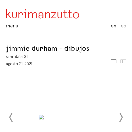
menu
en
es
jimmie durham - dibujos
siembra 31
media
thu
agosto 21, 2021