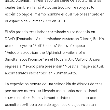
disco. Además, ha realizado una serie de esculturas a las
cuales también llamó Autoconstrucción, un proyecto
escénico bajo el mismo nombre el cual fue presentado en
el espacio de kurimanzutto en 2010.
El año pasado, tras haber terminado su residencia en
DAAD (Deutscher Akademischer Austausch Dienst) Berlín,
con el proyecto “Self Builders’ Groove” expuso
“Autoconstrucción: the Optimistic Failure of a
Simultaneous Promise” en el Modern Art Oxford. Ahora
regresa a México para presentar “Nuestra imagen actual:
autorretratos recientes” en kurimanzutto.
La exposición consta de una selección de dibujos de tres
por cuatro metros, utilizando una escoba como pincel
sobre papel kraft previamente pintado de blanco con
esmalte acrílico a base de agua. Los dibujos retratan