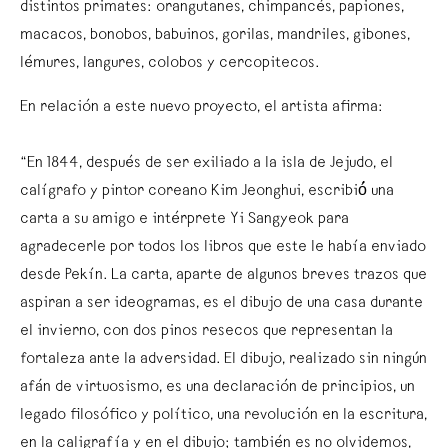
distintos primates: orangutanes, chimpancés, papiones,
macacos, bonobos, babuinos, gorilas, mandriles, gibones,
lémures, langures, colobos y cercopitecos.
En relación a este nuevo proyecto, el artista afirma:
“En 1844, después de ser exiliado a la isla de Jejudo, el
calígrafo y pintor coreano Kim Jeonghui, escribió́ una
carta a su amigo e intérprete Yi Sangyeok para
agradecerle por todos los libros que este le había enviado
desde Pekín. La carta, aparte de algunos breves trazos que
aspiran a ser ideogramas, es el dibujo de una casa durante
el invierno, con dos pinos resecos que representan la
fortaleza ante la adversidad. El dibujo, realizado sin ningún
afán de virtuosismo, es una declaración de principios, un
legado filosófico y político, una revolución en la escritura,
en la caligrafía y en el dibujo; también es no olvidemos,