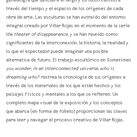
genealogía que descubre el largo y tortuoso camino a
través del tiempo y el espacio de los orígenes de cada
obra de arte. Las esculturas se han extraído del entorno
integral creado por Villar Rojas en el momento de la serie
t
he theater of disappearance,
y se han reunido como
significantes de la interconexión, la historia, la realidad y
lo que el espectador puede imaginar una posible
alternativa de futuro. El trabajo escultórico en
Sometimes
you wonder, in an interconnected universe, who is
dreaming who?
rastrea la cronología de sus orígenes a
través de los materiales de los que están hechos y los
paisajes físicos y mentales a los que se refieren. Un
completo mapa visual de la exposición y los conceptos
que abarca (en forma de folleto) proporcionan las claves
para leer y navegar el proceso creativo de Villar Rojas.