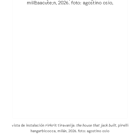
vista de instalación rirkrit tiravanija:
the house that jack built
, pirelli
hangarbicocca, milán, 2026. foto: agostino osio