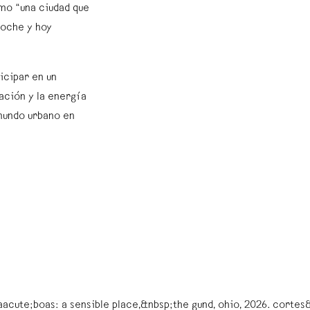
omo “una ciudad que
noche y hoy
icipar en un
ación y la energía
 mundo urbano en