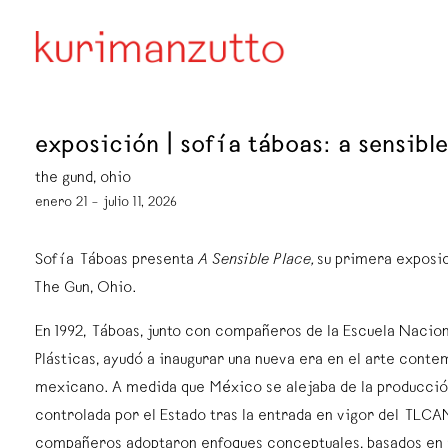
exposición | sofía táboas: a sensibl
the gund, ohio
enero 21 – julio 11, 2026
Sofía Táboas presenta
A Sensible Place,
su primera exposic
The Gun, Ohio.
En 1992, Táboas, junto con compañeros de la Escuela Nacion
Plásticas, ayudó a inaugurar una nueva era en el arte cont
mexicano. A medida que México se alejaba de la producción
controlada por el Estado tras la entrada en vigor del TLCA
compañeros adoptaron enfoques conceptuales, basados en 