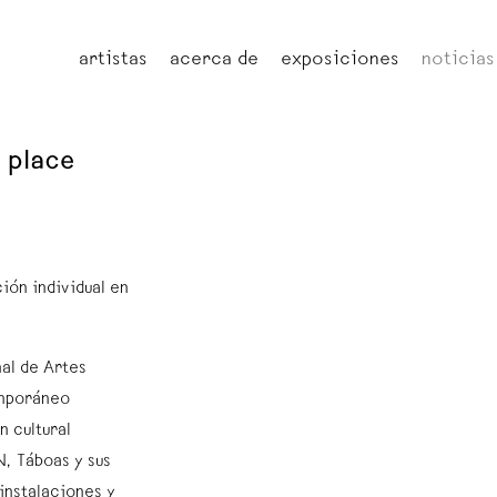
artistas
acerca de
exposiciones
noticias
e place
ión individual en
al de Artes
emporáneo
 cultural
N, Táboas y sus
instalaciones y