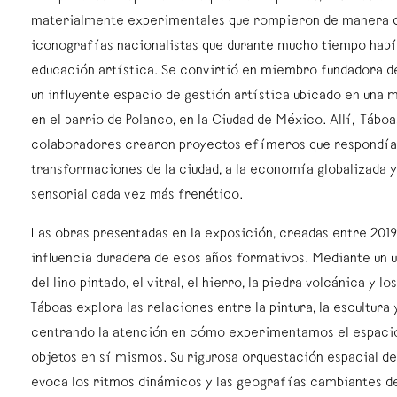
materialmente experimentales que rompieron de manera d
iconografías nacionalistas que durante mucho tiempo hab
educación artística. Se convirtió en miembro fundadora d
un influyente espacio de gestión artística ubicado en una
en el barrio de Polanco, en la Ciudad de México. Allí, Táboa
colaboradores crearon proyectos efímeros que respondían
transformaciones de la ciudad, a la economía globalizada y
sensorial cada vez más frenético.
Las obras presentadas en la exposición, creadas entre 2019 
influencia duradera de esos años formativos. Mediante un
del lino pintado, el vitral, el hierro, la piedra volcánica y l
Táboas explora las relaciones entre la pintura, la escultura 
centrando la atención en cómo experimentamos el espacio
objetos en sí mismos. Su rigurosa orquestación espacial del
evoca los ritmos dinámicos y las geografías cambiantes d