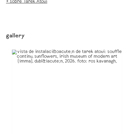
+ sobre Tarek Atoui
gallery