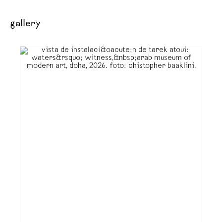
gallery