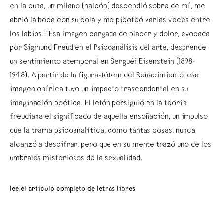
en la cuna, un milano (halcón) descendió sobre de mí, me
abrió la boca con su cola y me picoteó varias veces entre
los labios.” Esa imagen cargada de placer y dolor, evocada
por Sigmund Freud en el Psicoanálisis del arte, desprende
un sentimiento atemporal en Serguéi Eisenstein (1898-
1948). A partir de la figura-tótem del Renacimiento, esa
imagen onírica tuvo un impacto trascendental en su
imaginación poética. El letón persiguió en la teoría
freudiana el significado de aquella ensoñación, un impulso
que la trama psicoanalítica, como tantas cosas, nunca
alcanzó a descifrar, pero que en su mente trazó uno de los
umbrales misteriosos de la sexualidad.
lee el articulo completo de letras libres