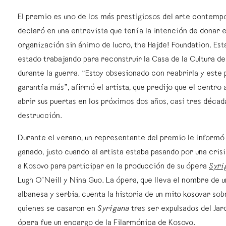
El premio es uno de los más prestigiosos del arte contempo
declaró en una entrevista que tenía la intención de donar e
organización sin ánimo de lucro, the Hajde! Foundation. Est
estado trabajando para reconstruir la Casa de la Cultura de
durante la guerra. “Estoy obsesionado con reabrirla y este
garantía más”, afirmó el artista, que predijo que el centro 
abrir sus puertas en los próximos dos años, casi tres décad
destrucción.
Durante el verano, un representante del premio le informó
ganado, justo cuando el artista estaba pasando por una cris
a Kosovo para participar en la producción de su ópera
Syri
Lugh O’Neill y Nina Guo. La ópera, que lleva el nombre de u
albanesa y serbia, cuenta la historia de un mito kosovar sob
quienes se casaron en
Syrigana
tras ser expulsados del Jar
ópera fue un encargo de la Filarmónica de Kosovo.