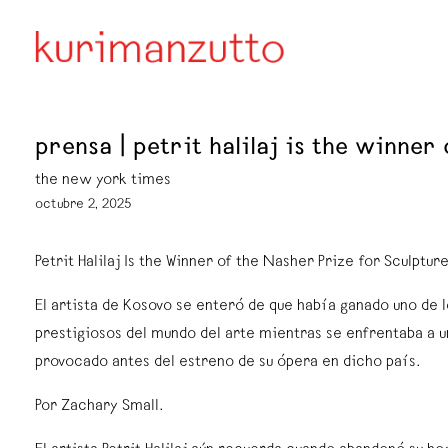
prensa | petrit halilaj is the winner
the new york times
octubre 2, 2025
Petrit Halilaj Is the Winner of the Nasher Prize for Sculptur
El artista de Kosovo se enteró de que había ganado uno de
prestigiosos del mundo del arte mientras se enfrentaba a u
provocado antes del estreno de su ópera en dicho país.
Por Zachary Small.