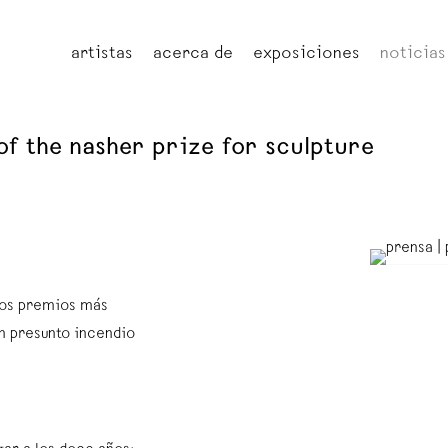
artistas
acerca de
exposiciones
noticias
 of the nasher prize for sculpture
e
 los premios más
n presunto incendio