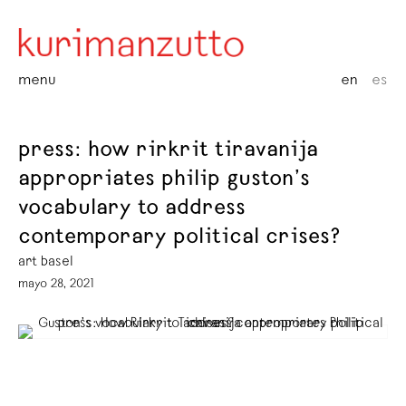
menu
en
es
press: how rirkrit tiravanija
appropriates philip guston’s
vocabulary to address
contemporary political crises?
art basel
mayo 28, 2021