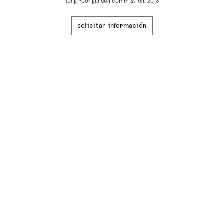
fong roof garden commission, 2018
solicitar información