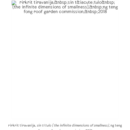
rirkrit tiravanija,
sin título (the infinite dimensions of smallness),
ng teng