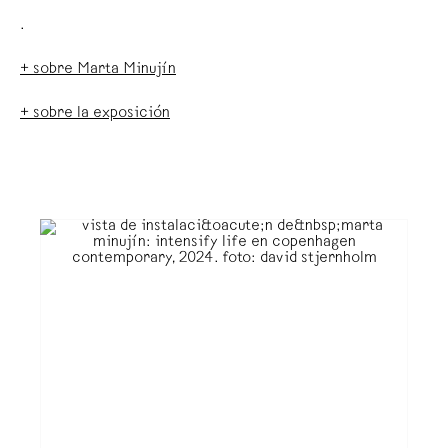
.
+ sobre Marta Minujín
+ s
obre la exposición