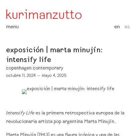
menu
en
es
exposición | marta minujín:
intensify life
copenhagen contemporary
octubre 11, 2024 — mayo 4, 2025
Intensify Life
es la primera retrospectiva europea de la
revolucionaria artista pop argentina Marta Minujín.
Marta Minujín (1943) es una figura icónica y una de las