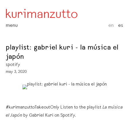
menu
en
es
playlist: gabriel kuri - la música el
japón
spotify
may 3, 2020
#kurimanzuttoTakeoutOnly Listen to the playlist
La música
el Japón
by Gabriel Kuri on Spotify.