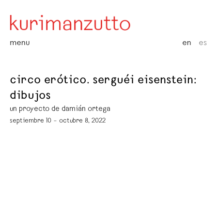
menu
en
es
circo erótico. serguéi eisenstein:
dibujos
un proyecto de damián ortega
septiembre 10 – octubre 8, 2022