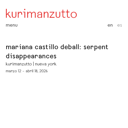
menu
en
es
mariana castillo deball: serpent
disappearances
kurimanzutto | nueva york
marzo 12 – abril 18, 2026