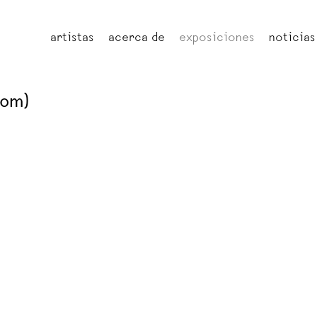
artistas
acerca de
exposiciones
noticias
oom)