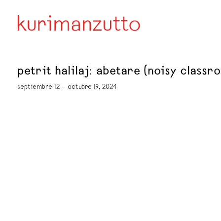
petrit halilaj: abetare (noisy classr
septiembre 12 – octubre 19, 2024