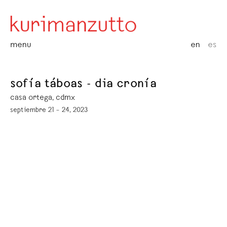
menu
en
es
sofía táboas - dia cronía
casa ortega, cdmx
septiembre 21 – 24, 2023