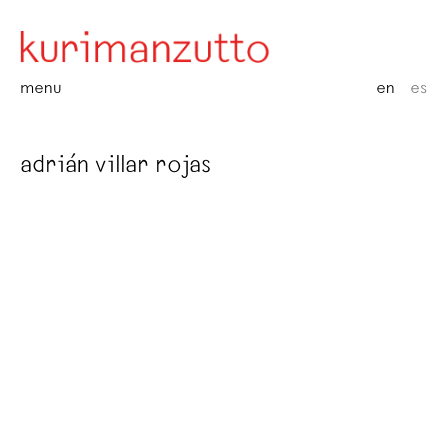
menu
en
es
adrián villar rojas