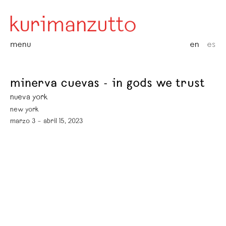
menu
en
es
minerva cuevas - in gods we trust
nueva york
new york
marzo 3 – abril 15, 2023