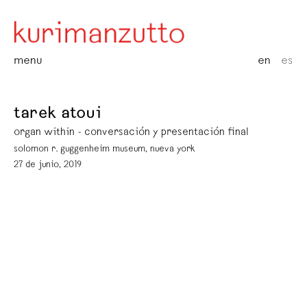
menu
en
es
tarek atoui
organ within - conversación y presentación final
solomon r. guggenheim museum, nueva york
27 de junio, 2019