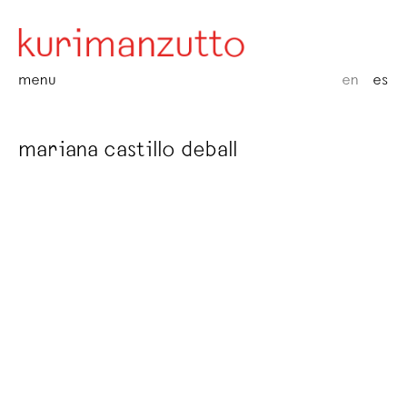
menu
en
es
mariana castillo deball