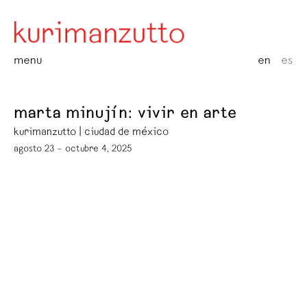
menu
en
es
marta minujín: vivir en arte
kurimanzutto | ciudad de méxico
agosto 23 – octubre 4, 2025