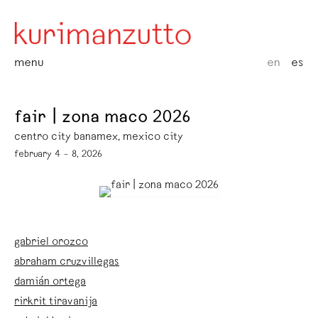
menu
en
es
fair | zona maco 2026
centro city banamex, mexico city
february 4 – 8, 2026
gabriel orozco
abraham cruzvillegas
damián ortega
rirkrit tiravanija