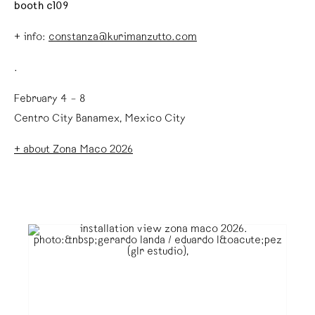
booth c109
+ info:
constanza@kurimanzutto.com
.
February 4 – 8
Centro City Banamex, Mexico City
+ about Zona Maco 2026