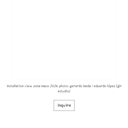
installation view
zona maco 2026.
photo: gerardo landa / eduardo lópez (glr
estudio)
inquire