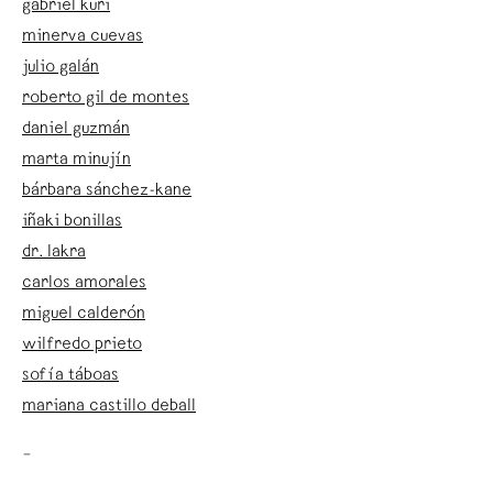
gabriel kuri
minerva cuevas
julio galán
roberto gil de montes
daniel guzmán
marta minujín
bárbara sánchez-kane
iñaki bonillas
dr. lakra
carlos amorales
miguel calderón
wilfredo prieto
sofía táboas
mariana castillo deball
–