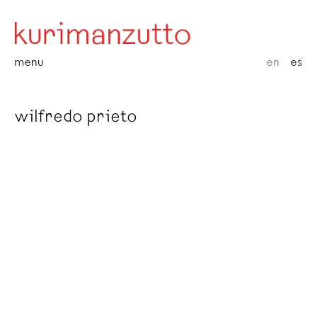
menu
en
es
wilfredo prieto