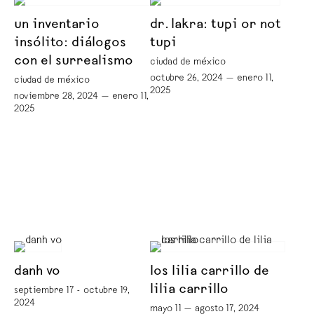
un inventario
dr. lakra: tupi or not
insólito: diálogos
tupi
con el surrealismo
ciudad de méxico
octubre 26, 2024 — enero 11,
ciudad de méxico
2025
noviembre 28, 2024 — enero 11,
2025
danh vo
los lilia carrillo de
lilia carrillo
septiembre 17 - octubre 19,
2024
mayo 11 — agosto 17, 2024