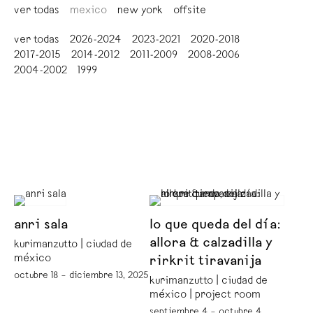
ver todas
mexico
new york
offsite
ver todas
2026-2024
2023-2021
2020-2018
2017-2015
2014-2012
2011-2009
2008-2006
2004-2002
1999
anri sala
lo que queda del día:
allora & calzadilla y
kurimanzutto | ciudad de
méxico
rirkrit tiravanija
octubre 18 – diciembre 13, 2025
kurimanzutto | ciudad de
méxico | project room
septiembre 4 – octubre 4,