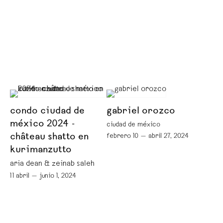
condo ciudad de
gabriel orozco
méxico 2024 -
ciudad de méxico
château shatto en
febrero 10 — abril 27, 2024
kurimanzutto
aria dean & zeinab saleh
11 abril — junio 1, 2024