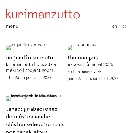
menu
en
es
un jardín secreto
the campus
kurimanzutto | ciudad de
exposición anual 2026
méxico | project room
hudson, nueva york
julio 25 – agosto 15, 2026
junio 27 – noviembre 1, 2026
tarab: grabaciones
de música árabe
clásica seleccionadas
por tarek atoui