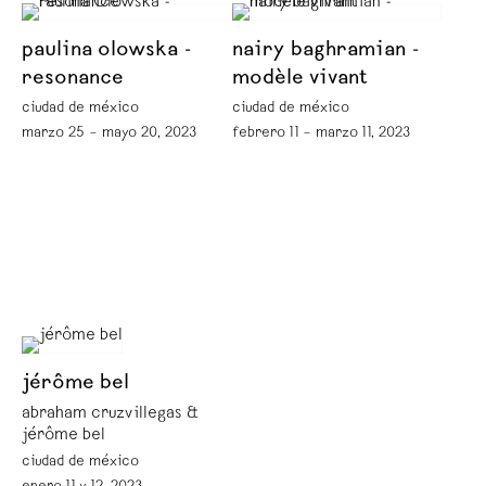
paulina olowska -
nairy baghramian -
resonance
modèle vivant
ciudad de méxico
ciudad de méxico
marzo 25 – mayo 20, 2023
febrero 11 – marzo 11, 2023
jérôme bel
abraham cruzvillegas &
jérôme bel
ciudad de méxico