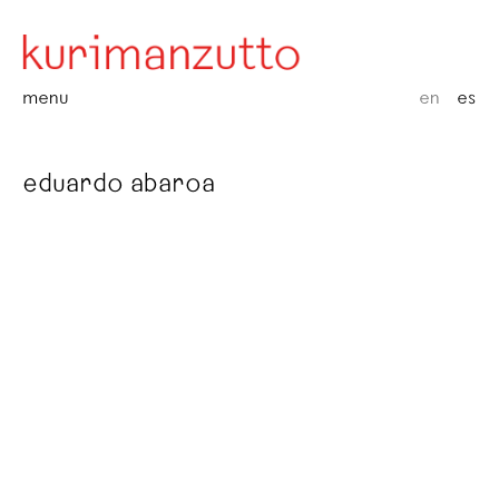
menu
en
es
eduardo abaroa